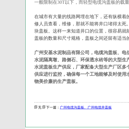
一般限制在
30T
以下，而轻型电缆沟盖板的载
在城市有大量的线路网埋在地下，还有纵横着
修人员查看，维修，那就不能将井口堵得太死
块盖板。这样一来知道井口的位置，很容易就
盖板的数量和尺寸规格，盖板之间还留有适当
广州安基水泥制品有限公司，电缆沟盖板、电
水泥隔离墩、路侧石、环保透水砖等的大型生
水泥盖板生产供应，厂家配备大型生产厂区多
供应进行监控，确保每一个工地能够及时使用
物美价廉的生产盖板。
无
下一篇：
广州电缆沟盖板、广州电缆井盖板