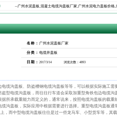
司——广州水泥盖板,混凝土电缆沟盖板厂家,广州水泥电力盖板价格,广州水
名称：
广州水泥盖板厂家
分类：
电缆井盖板
日期：
2017/3/14
浏览次数：4893
边电缆沟盖板、防盗槽钢电缆沟盖板等等，可以根据实际施工需
防盗型电缆沟盖板，而往往行车道会采取加重型角铁包边电缆沟
根据所承载重能力而定义的，通常说来，按照电缆沟盖板的载重
电缆沟盖板，实际应用中根据需要进行选择。重型电缆沟盖板通
以上，而中型电缆沟盖板往往是过一些龙马车、小型货车等，其