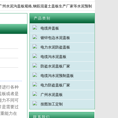
泥沟盖板规格,钢筋混凝土盖板生产厂家等水泥预制品，13年生产经验，50
产品类别
电缆井盖板
镀锌包边水泥盖板
电力水泥防盗盖板
电缆沟水泥盖板
防盗水泥盖板厂家
电缆沟水泥预制盖板
电力防盗盖板厂家
要进行各种
盖板或者是
广州水泥盖板
能力不同可
按图加工定制
常是需要过
载重能力在
联系我们