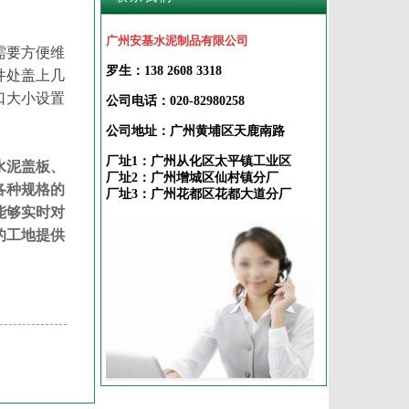
广州安基水泥制品有限公司
需要方便维
罗生：138 2608 3318
井处盖上几
口大小设置
公司电话：020-82980258
公司地址：广州黄埔区天鹿南路
厂址1：广州从化区太平镇工业区
水泥盖板、
厂址2：广州增城区仙村镇分厂
各种规格的
厂址3：广州花都区花都大道分厂
能够实时对
的工地提供