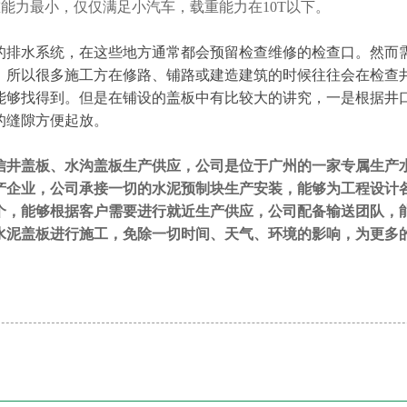
重能力最小，仅仅满足小汽车，载重能力在
10T
以下。
的排水系统，在这些地方通常都会预留检查维修的检查口。然而
。所以很多施工方在修路、铺路或建造建筑的时候往往会在检查
能够找得到。但是在铺设的盖板中有比较大的讲究，一是根据井
的缝隙方便起放。
信井盖板、水沟盖板生产供应，公司是位于广州的一家专属生产
产企业，公司承接一切的水泥预制块生产安装，能够为工程设计
个，能够根据客户需要进行就近生产供应，公司配备输送团队，
水泥盖板进行施工，免除一切时间、天气、环境的影响，为更多