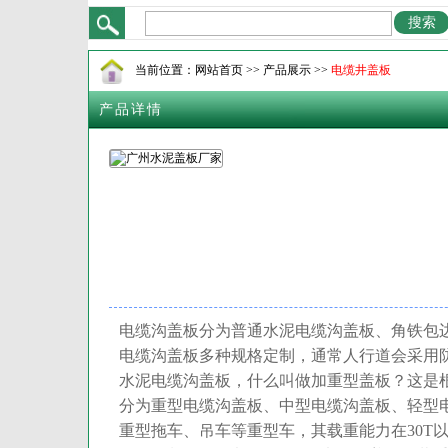
广州安基水泥制品有限公
当前位置：
网站首页
>> 产品展示 >>
电缆井盖板
产品详情
电缆沟盖板分为普通水泥电缆沟盖板、角铁包
电缆沟盖板多种规格定制，通常人行道会采用
水泥电缆沟盖板，什么叫做加重型盖板？这是
分为重型电缆沟盖板、中型电缆沟盖板、轻型
重型拖车、吊车等重型车，其载重能力在
30T