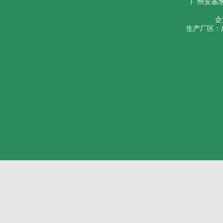
广州安基
企
生产厂区：