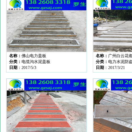
名称：
佛山电力盖板
名称：
广州白云花
分类：
电缆沟水泥盖板
分类：
电力水泥防
日期
：2017/5/3
日期
：2017/3/21