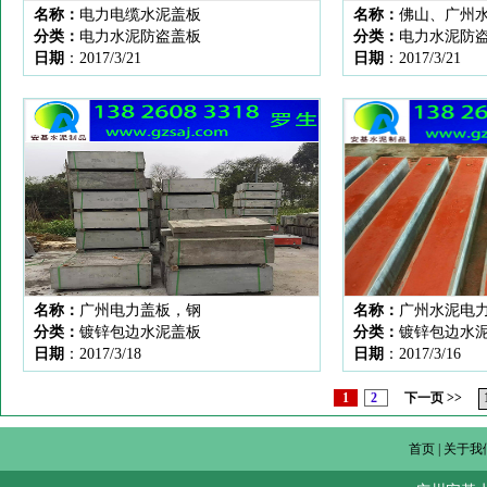
名称：
电力电缆水泥盖板
名称：
佛山、广州
分类：
电力水泥防盗盖板
分类：
电力水泥防
日期
：2017/3/21
日期
：2017/3/21
名称：
广州电力盖板，钢
名称：
广州水泥电
分类：
镀锌包边水泥盖板
分类：
镀锌包边水
日期
：2017/3/18
日期
：2017/3/16
1
2
下一页 >>
首页
|
关于我